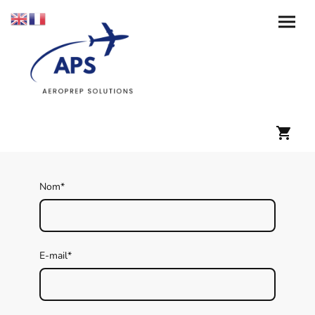
Nom
*
E-mail
*